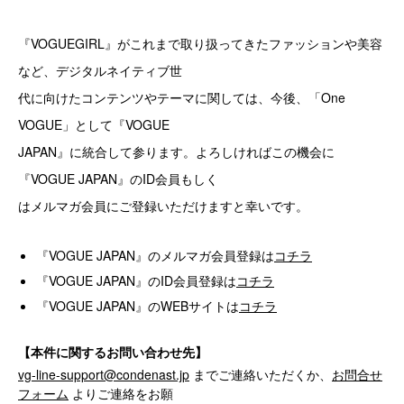
『VOGUEGIRL』がこれまで取り扱ってきたファッションや美容
など、デジタルネイティブ世
代に向けたコンテンツやテーマに関しては、今後、「One
VOGUE」として『VOGUE
JAPAN』に統合して参ります。よろしければこの機会に
『VOGUE JAPAN』のID会員もしく
はメルマガ会員にご登録いただけますと幸いです。
『VOGUE JAPAN』のメルマガ会員登録は
コチラ
『VOGUE JAPAN』のID会員登録は
コチラ
『VOGUE JAPAN』のWEBサイトは
コチラ
【本件に関するお問い合わせ先】
vg-line-support@condenast.jp
までご連絡いただくか、
お問合せ
フォーム
よりご連絡をお願