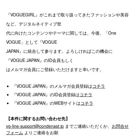
『VOGUEGIRL』がこれまで取り扱ってきたファッションや美容
など、デジタルネイティブ世
代に向けたコンテンツやテーマに関しては、今後、「One
VOGUE」として『VOGUE
JAPAN』に統合して参ります。よろしければこの機会に
『VOGUE JAPAN』のID会員もしく
はメルマガ会員にご登録いただけますと幸いです。
『VOGUE JAPAN』のメルマガ会員登録は
コチラ
『VOGUE JAPAN』のID会員登録は
コチラ
『VOGUE JAPAN』のWEBサイトは
コチラ
【本件に関するお問い合わせ先】
vg-line-support@condenast.jp
までご連絡いただくか、
お問合せ
フォーム
よりご連絡をお願