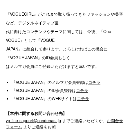
『VOGUEGIRL』がこれまで取り扱ってきたファッションや美容
など、デジタルネイティブ世
代に向けたコンテンツやテーマに関しては、今後、「One
VOGUE」として『VOGUE
JAPAN』に統合して参ります。よろしければこの機会に
『VOGUE JAPAN』のID会員もしく
はメルマガ会員にご登録いただけますと幸いです。
『VOGUE JAPAN』のメルマガ会員登録は
コチラ
『VOGUE JAPAN』のID会員登録は
コチラ
『VOGUE JAPAN』のWEBサイトは
コチラ
【本件に関するお問い合わせ先】
vg-line-support@condenast.jp
までご連絡いただくか、
お問合せ
フォーム
よりご連絡をお願