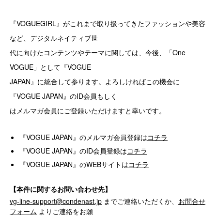
『VOGUEGIRL』がこれまで取り扱ってきたファッションや美容
など、デジタルネイティブ世
代に向けたコンテンツやテーマに関しては、今後、「One
VOGUE」として『VOGUE
JAPAN』に統合して参ります。よろしければこの機会に
『VOGUE JAPAN』のID会員もしく
はメルマガ会員にご登録いただけますと幸いです。
『VOGUE JAPAN』のメルマガ会員登録は
コチラ
『VOGUE JAPAN』のID会員登録は
コチラ
『VOGUE JAPAN』のWEBサイトは
コチラ
【本件に関するお問い合わせ先】
vg-line-support@condenast.jp
までご連絡いただくか、
お問合せ
フォーム
よりご連絡をお願