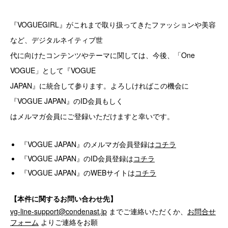
『VOGUEGIRL』がこれまで取り扱ってきたファッションや美容
など、デジタルネイティブ世
代に向けたコンテンツやテーマに関しては、今後、「One
VOGUE」として『VOGUE
JAPAN』に統合して参ります。よろしければこの機会に
『VOGUE JAPAN』のID会員もしく
はメルマガ会員にご登録いただけますと幸いです。
『VOGUE JAPAN』のメルマガ会員登録は
コチラ
『VOGUE JAPAN』のID会員登録は
コチラ
『VOGUE JAPAN』のWEBサイトは
コチラ
【本件に関するお問い合わせ先】
vg-line-support@condenast.jp
までご連絡いただくか、
お問合せ
フォーム
よりご連絡をお願