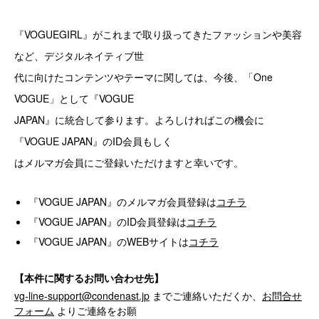
『VOGUEGIRL』がこれまで取り扱ってきたファッションや美容
など、デジタルネイティブ世
代に向けたコンテンツやテーマに関しては、今後、「One
VOGUE」として『VOGUE
JAPAN』に統合して参ります。よろしければこの機会に
『VOGUE JAPAN』のID会員もしく
はメルマガ会員にご登録いただけますと幸いです。
『VOGUE JAPAN』のメルマガ会員登録は
コチラ
『VOGUE JAPAN』のID会員登録は
コチラ
『VOGUE JAPAN』のWEBサイトは
コチラ
【本件に関するお問い合わせ先】
vg-line-support@condenast.jp
までご連絡いただくか、
お問合せ
フォーム
よりご連絡をお願