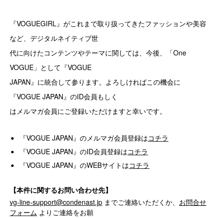
『VOGUEGIRL』がこれまで取り扱ってきたファッションや美容
など、デジタルネイティブ世
代に向けたコンテンツやテーマに関しては、今後、「One
VOGUE」として『VOGUE
JAPAN』に統合して参ります。よろしければこの機会に
『VOGUE JAPAN』のID会員もしく
はメルマガ会員にご登録いただけますと幸いです。
『VOGUE JAPAN』のメルマガ会員登録は
コチラ
『VOGUE JAPAN』のID会員登録は
コチラ
『VOGUE JAPAN』のWEBサイトは
コチラ
【本件に関するお問い合わせ先】
vg-line-support@condenast.jp
までご連絡いただくか、
お問合せ
フォーム
よりご連絡をお願