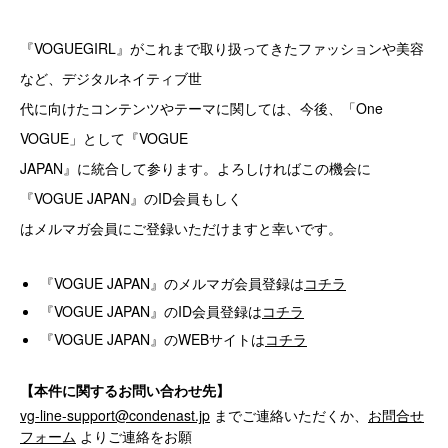
『VOGUEGIRL』がこれまで取り扱ってきたファッションや美容
など、デジタルネイティブ世
代に向けたコンテンツやテーマに関しては、今後、「One
VOGUE」として『VOGUE
JAPAN』に統合して参ります。よろしければこの機会に
『VOGUE JAPAN』のID会員もしく
はメルマガ会員にご登録いただけますと幸いです。
『VOGUE JAPAN』のメルマガ会員登録は
コチラ
『VOGUE JAPAN』のID会員登録は
コチラ
『VOGUE JAPAN』のWEBサイトは
コチラ
【本件に関するお問い合わせ先】
vg-line-support@condenast.jp
までご連絡いただくか、
お問合せ
フォーム
よりご連絡をお願