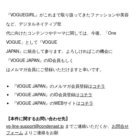
『VOGUEGIRL』がこれまで取り扱ってきたファッションや美容
など、デジタルネイティブ世
代に向けたコンテンツやテーマに関しては、今後、「One
VOGUE」として『VOGUE
JAPAN』に統合して参ります。よろしければこの機会に
『VOGUE JAPAN』のID会員もしく
はメルマガ会員にご登録いただけますと幸いです。
『VOGUE JAPAN』のメルマガ会員登録は
コチラ
『VOGUE JAPAN』のID会員登録は
コチラ
『VOGUE JAPAN』のWEBサイトは
コチラ
【本件に関するお問い合わせ先】
vg-line-support@condenast.jp
までご連絡いただくか、
お問合せ
フォーム
よりご連絡をお願